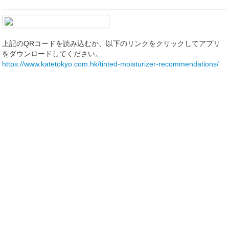
上記のQRコードを読み込むか、以下のリンクをクリックしてアプリ
をダウンロードしてください。
https://www.katetokyo.com.hk/tinted-moisturizer-recommendations/