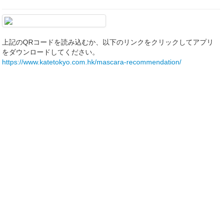
上記のQRコードを読み込むか、以下のリンクをクリックしてアプリ
をダウンロードしてください。
https://www.katetokyo.com.hk/mascara-recommendation/