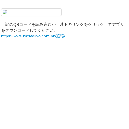
上記のQRコードを読み込むか、以下のリンクをクリックしてアプリ
をダウンロードしてください。
https://www.katetokyo.com.hk/遮瑕/