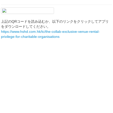
上記のQRコードを読み込むか、以下のリンクをクリックしてアプリ
をダウンロードしてください。
https://www.hshd.com.hk/tc/the-collab-exclusive-venue-rental-
privilege-for-charitable-organisations