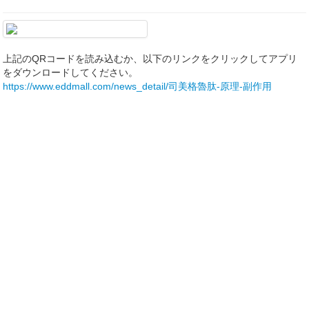
上記のQRコードを読み込むか、以下のリンクをクリックしてアプリ
をダウンロードしてください。
https://www.eddmall.com/news_detail/司美格魯肽-原理-副作用