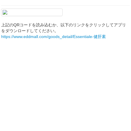
上記のQRコードを読み込むか、以下のリンクをクリックしてアプリ
をダウンロードしてください。
https://www.eddmall.com/goods_detail/Essentiale-健肝素