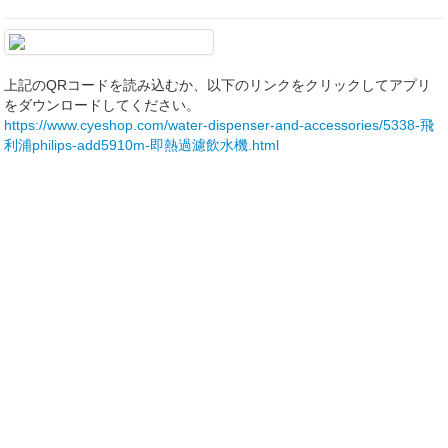
上記のQRコードを読み込むか、以下のリンクをクリックしてアプリ
をダウンロードしてください。
https://www.cyeshop.com/water-dispenser-and-accessories/5338-飛
利浦philips-add5910m-即熱過濾飲水機.html