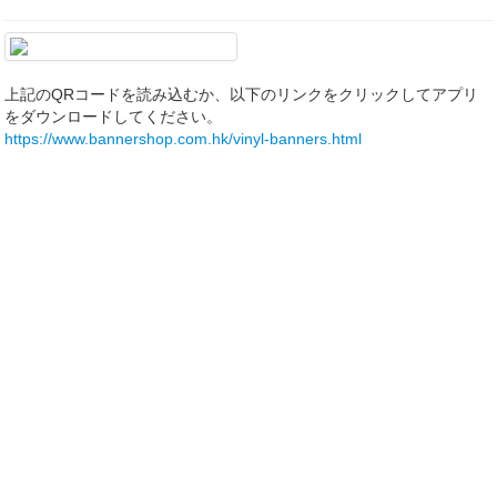
上記のQRコードを読み込むか、以下のリンクをクリックしてアプリ
をダウンロードしてください。
https://www.bannershop.com.hk/vinyl-banners.html