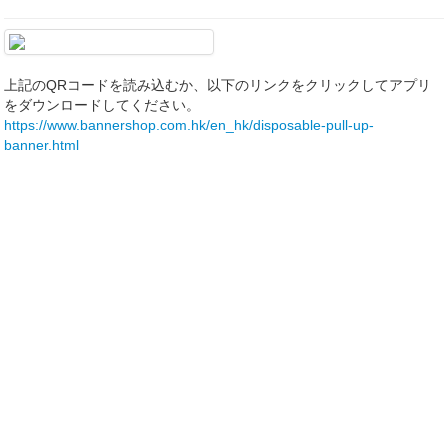
上記のQRコードを読み込むか、以下のリンクをクリックしてアプリ
をダウンロードしてください。
https://www.bannershop.com.hk/en_hk/disposable-pull-up-
banner.html