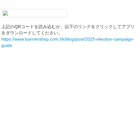
上記のQRコードを読み込むか、以下のリンクをクリックしてアプリ
をダウンロードしてください。
https://www.bannershop.com.hk/blog/post/2025-election-campaign-
guide