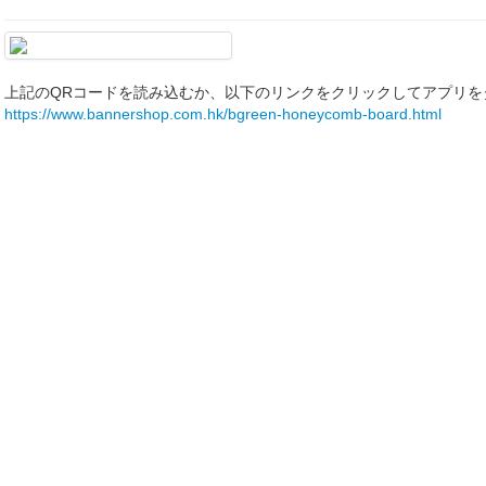
上記のQRコードを読み込むか、以下のリンクをクリックしてアプリを
https://www.bannershop.com.hk/bgreen-honeycomb-board.html