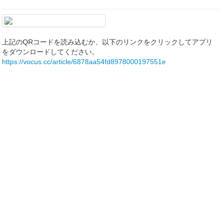
上記のQRコードを読み込むか、以下のリンクをクリックしてアプリ
をダウンロードしてください。
https://vocus.cc/article/6878aa54fd8978000197551e