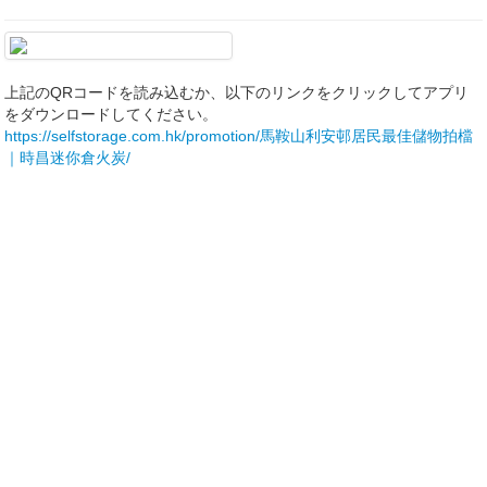
上記のQRコードを読み込むか、以下のリンクをクリックしてアプリ
をダウンロードしてください。
https://selfstorage.com.hk/promotion/馬鞍山利安邨居民最佳儲物拍檔
｜時昌迷你倉火炭/