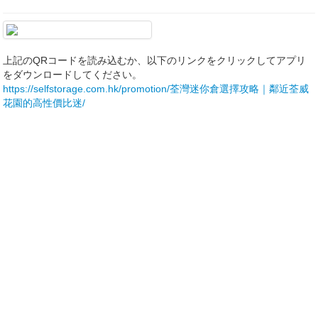
上記のQRコードを読み込むか、以下のリンクをクリックしてアプリ
をダウンロードしてください。
https://selfstorage.com.hk/promotion/荃灣迷你倉選擇攻略｜鄰近荃威
花園的高性價比迷/