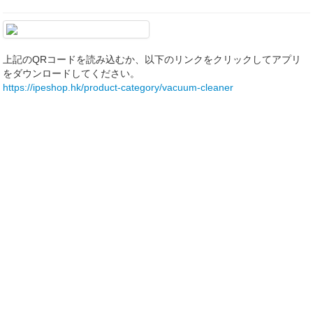
上記のQRコードを読み込むか、以下のリンクをクリックしてアプリ
をダウンロードしてください。
https://ipeshop.hk/product-category/vacuum-cleaner